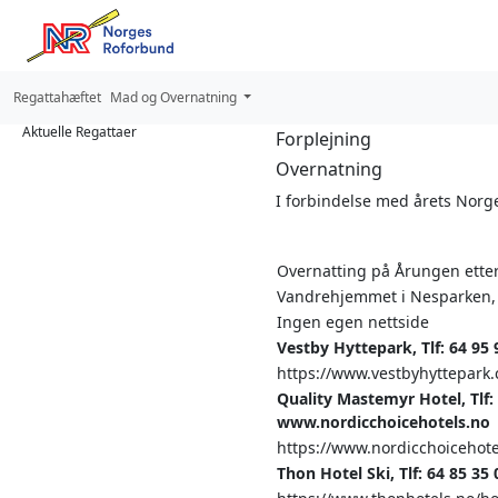
Regattahæftet
Mad og Overnatning
Aktuelle Regattaer
Forplejning
Overnatning
I forbindelse med årets Norg
Overnatting på Årungen ette
Vandrehjemmet i Nesparken, M
Ingen egen nettside
Vestby Hyttepark, Tlf: 64 95
https://www.vestbyhyttepark
Quality Mastemyr Hotel, Tlf: 
www.nordicchoicehotels.no
https://www.nordicchoicehote
Thon Hotel Ski, Tlf: 64 85 3