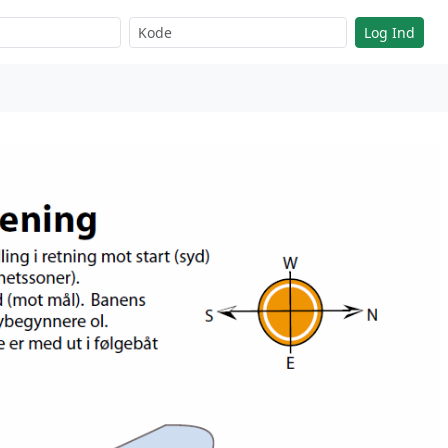
Log Ind