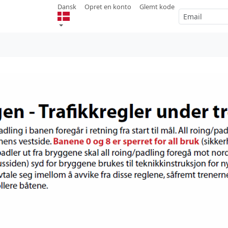
Dansk
Opret en konto
Glemt kode