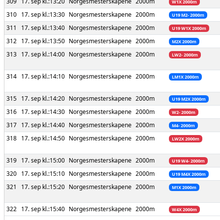
309
17. sep kl.:13:20
Norgesmesterskapene
2000m
W1X 2000m
310
17. sep kl.:13:30
Norgesmesterskapene
2000m
U19 M2- 2000m
311
17. sep kl.:13:40
Norgesmesterskapene
2000m
U19 W1X 2000m
312
17. sep kl.:13:50
Norgesmesterskapene
2000m
M2X 2000m
313
17. sep kl.:14:00
Norgesmesterskapene
2000m
LW2- 2000m
314
17. sep kl.:14:10
Norgesmesterskapene
2000m
LM1X 2000m
315
17. sep kl.:14:20
Norgesmesterskapene
2000m
U19 M2X 2000m
316
17. sep kl.:14:30
Norgesmesterskapene
2000m
W2- 2000m
317
17. sep kl.:14:40
Norgesmesterskapene
2000m
M4- 2000m
318
17. sep kl.:14:50
Norgesmesterskapene
2000m
LW2X 2000m
319
17. sep kl.:15:00
Norgesmesterskapene
2000m
U19 W4- 2000m
320
17. sep kl.:15:10
Norgesmesterskapene
2000m
U19 M4X 2000m
321
17. sep kl.:15:20
Norgesmesterskapene
2000m
M1X 2000m
322
17. sep kl.:15:40
Norgesmesterskapene
2000m
W4X 2000m