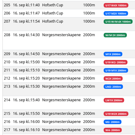
205
16. sep kl.:11:40
Hofseth Cup
1000m
U17 W4X 1000m
206
16. sep kl.:11:47
Hofseth Cup
1000m
U17 M2X 1000m
207
16. sep kl.:11:54
Hofseth Cup
1000m
U15 W/M 4X 1000m
208
16. sep kl.:14:30
Norgesmesterskapene
2000m
W/M 2X 2000m
209
16. sep kl.:14:50
Norgesmesterskapene
2000m
M1X 2000m
210
16. sep kl.:15:00
Norgesmesterskapene
2000m
U19 W2- 2000m
211
16. sep kl.:15:10
Norgesmesterskapene
2000m
U19 M1X 2000m
212
16. sep kl.:15:20
Norgesmesterskapene
2000m
W2X 2000m
213
16. sep kl.:15:30
Norgesmesterskapene
2000m
LM2- 2000m
214
16. sep kl.:15:40
Norgesmesterskapene
2000m
LW1X 2000m
215
16. sep kl.:15:50
Norgesmesterskapene
2000m
U19 W2X 2000m
216
16. sep kl.:16:00
Norgesmesterskapene
2000m
M2- 2000m
217
16. sep kl.:16:10
Norgesmesterskapene
2000m
W4- 2000m